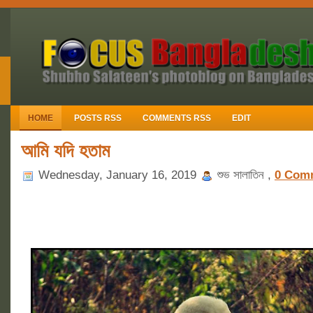
HOME
POSTS RSS
COMMENTS RSS
EDIT
আমি যদি হতাম
Wednesday, January 16, 2019
শুভ সালাতিন ,
0 Com