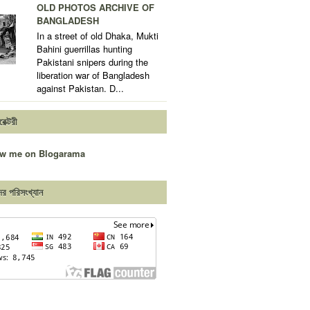
OLD PHOTOS ARCHIVE OF
BANGLADESH
In a street of old Dhaka, Mukti
Bahini guerrillas hunting
Pakistani snipers during the
liberation war of Bangladesh
against Pakistan. D...
রেক্টরী
দের পরিসংখ্যান