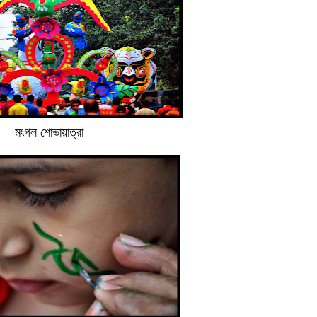
মংগল শোভায়াত্রা