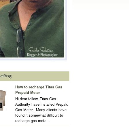
পোষ্টসমূহ
How to recharge Titas Gas
Prepaid Meter
Hi dear fellow, Titas Gas
Authority have installed Prepaid
Gas Meter. Many clients have
found it somewhat difficult to
recharge gas mete...