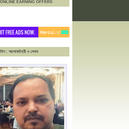
াপন-ONLINE EARNING OFFERS
াতিন : আলোকচিত্রী ও লেখক